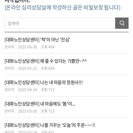
(온라인 심리상담실에 작성하신 글은 비밀보장 됩니다)
[대화노인상담센터] '척'이 아닌 '진심'
관리자
2025-06-30
조회 494
[대화노인상담센터] 해 줄 수 있다는 기쁨만~^^
관리자
2025-05-21
조회 694
[대화노인상담센터] 나는 내 마음의 정원사!!!
관리자
2025-04-24
조회 711
[대화노인상담센터] 내 마음에도 '봄'이...
관리자
2025-03-26
조회 713
[대화노인상담센터] 나를 가꾸는 '오늘'의 주문~~~!!
관리자
2025-02-19
조회 821