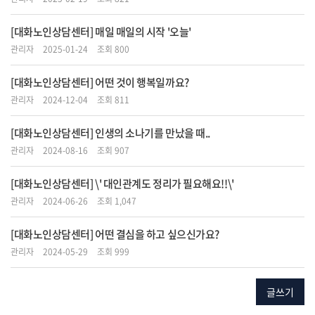
[대화노인상담센터] 매일 매일의 시작 '오늘'
관리자
2025-01-24
조회 800
[대화노인상담센터] 어떤 것이 행복일까요?
관리자
2024-12-04
조회 811
[대화노인상담센터] 인생의 소나기를 만났을 때..
관리자
2024-08-16
조회 907
[대화노인상담센터] \' 대인관계도 정리가 필요해요!!\'
관리자
2024-06-26
조회 1,047
[대화노인상담센터] 어떤 결심을 하고 싶으신가요?
관리자
2024-05-29
조회 999
글쓰기