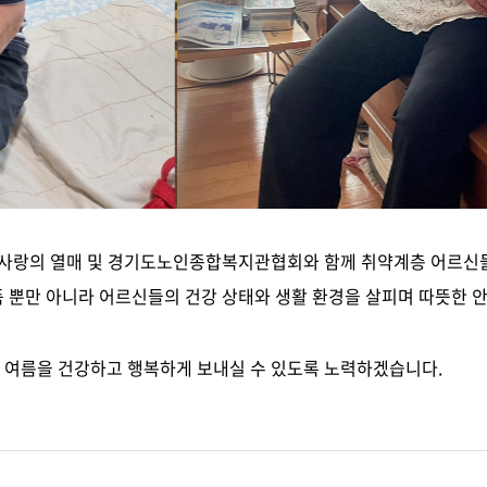
 사랑의 열매
및
경기도노인종합복지관협회
와 함께 취약계층 어르신
 뿐만 아니라 어르신들의 건강 상태와 생활 환경을 살피며 따뜻한 
 여름을
건강하고 행복하게
보내실 수 있도록 노력하겠습니다.