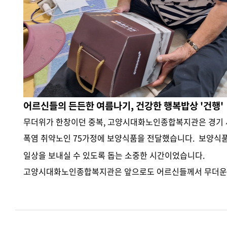
어르신들의 든든한 여름나기, 건강한 행복밥상 '건행'
무더위가 한창이던 중복, 고양시대화노인종합복지관은
경기
폭염 취약노인 75가정에
보양식품을
전달했습니다. 보양식품
일상을 보내실 수 있도록 돕는 소중한 시간이었습니다.
고양시대화노인종합복지관은 앞으로도 어르신들께서 무더운