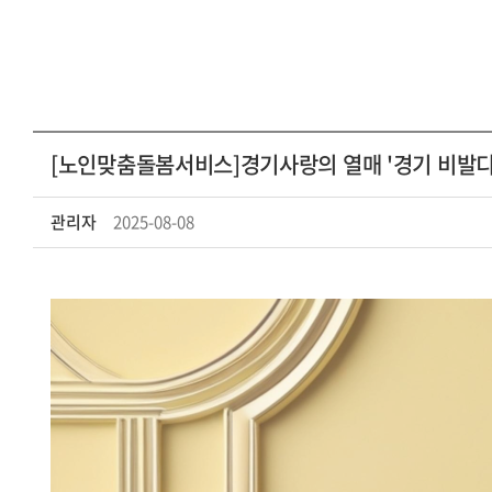
[노인맞춤돌봄서비스]경기사랑의 열매 '경기 비발디 
관리자
2025-08-08