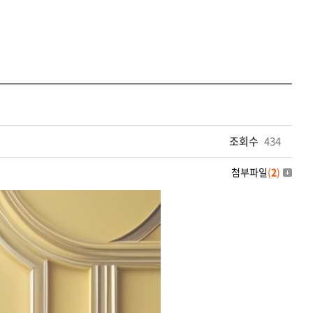
조회수
434
첨부파일
(
2
)