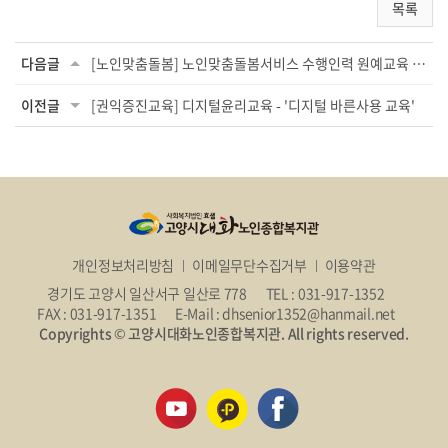
목록
다음글
[노인맞춤돌봄] 노인맞춤돌봄서비스 수행인력 원예교육 실시
이전글
[권익증진교육] 디지털윤리교육 - '디지털 바른사용 교육'
개인정보처리방침
이메일무단수집거부
이용약관
경기도 고양시 일산서구 일산로 778
TEL : 031-917-1352
FAX : 031-917-1351
E-Mail : dhsenior1352@hanmail.net
Copyrights © 고양시대화노인종합복지관. All rights reserved.