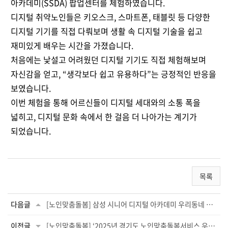
아카데미(SSDA) 팝업센터
를 체험하였습니다.
디지털 취약노인들은 키오스크, 스마트폰, 태블릿 등 다양한
디지털 기기를 직접 다뤄보며
생활 속 디지털 기술을 쉽고
재미있게 배우는 시간을 가졌습니다.
처음에는 낯설고 어려웠던 디지털 기기도 직접 체험해보며
자신감을 얻고, “생각보다 쉽고 유용하다”는 긍정적인 반응을
보였습니다.
이번 체험을 통해 어르신들이
디지털 세대와의 소통 폭을
넓히고, 디지털 문화 속에서 한 걸음 더 나아가는 계기
가
되었습니다.
목록
다음글
[노인맞춤돌봄] 삼성 시니어 디지털 아카데미 우리동네 디지털(영화관람 및 키오크스) ...
이전글
[노인맞춤돌봄] ‘2025년 경기도 노인맞춤돌봄서비스 우수 수행기관’ 선정