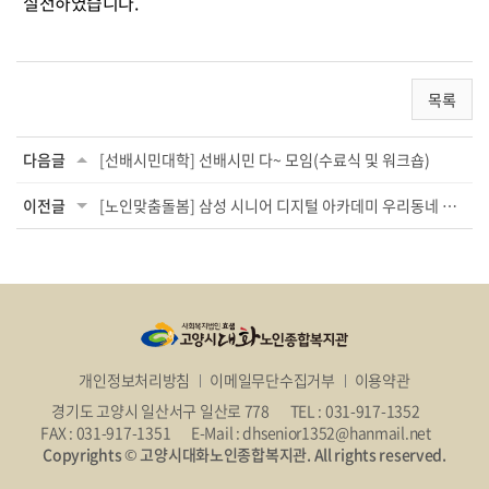
실천하였습니다.
목록
다음글
[선배시민대학] 선배시민 다~ 모임(수료식 및 워크숍)
이전글
[노인맞춤돌봄] 삼성 시니어 디지털 아카데미 우리동네 디지털(영화관람 및 키오크스) ...
개인정보처리방침
이메일무단수집거부
이용약관
경기도 고양시 일산서구 일산로 778
TEL : 031-917-1352
FAX : 031-917-1351
E-Mail : dhsenior1352@hanmail.net
Copyrights © 고양시대화노인종합복지관. All rights reserved.