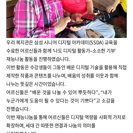
우리 복지관은 삼성 시니어 디지털 아카데미(SSDA) 교육을
수료한 어르신들과 함께 ‘나도 디지털 활동가–소소한 기부’
재능나눔 활동을 진행하였습니다.
이번 활동은 수강생들이 그동안 배운 디지털 기술을 활용해 직접
제작한 작품과 콘텐츠를 나누며, 배움의 성취를 이웃과 함께
나누는 뜻깊은 시간이었습니다.
어르신들은 “배운 것을 나눌 수 있어 뿌듯하다”, “내가
누군가에게 도움이 될 수 있다는 것이 기쁘다”고 소감을
전했습니다.
이번 재능나눔을 통해 어르신들은 디지털 역량을 사회적 가치로
확장하며, 세대 간 따뜻한 연결과 나눔의 의미를