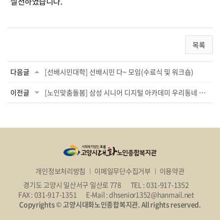
실천하였습니다.
목록
다음글
[선배시민대학] 선배시민 다~ 모임(수료식 및 워크숍)
이전글
[노인맞춤돌봄] 삼성 시니어 디지털 아카데미 우리동네 디지털(영화관람 및 키오크스) ...
개인정보처리방침
이메일무단수집거부
이용약관
경기도 고양시 일산서구 일산로 778
TEL : 031-917-1352
FAX : 031-917-1351
E-Mail : dhsenior1352@hanmail.net
Copyrights © 고양시대화노인종합복지관. All rights reserved.