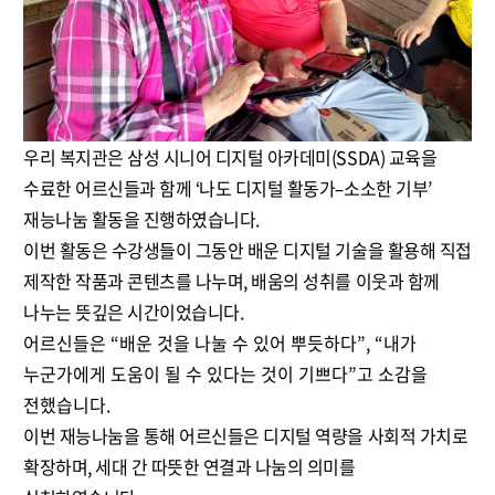
우리 복지관은 삼성 시니어 디지털 아카데미(SSDA) 교육을
수료한 어르신들과 함께 ‘나도 디지털 활동가–소소한 기부’
재능나눔 활동을 진행하였습니다.
이번 활동은 수강생들이 그동안 배운 디지털 기술을 활용해 직접
제작한 작품과 콘텐츠를 나누며, 배움의 성취를 이웃과 함께
나누는 뜻깊은 시간이었습니다.
어르신들은 “배운 것을 나눌 수 있어 뿌듯하다”, “내가
누군가에게 도움이 될 수 있다는 것이 기쁘다”고 소감을
전했습니다.
이번 재능나눔을 통해 어르신들은 디지털 역량을 사회적 가치로
확장하며, 세대 간 따뜻한 연결과 나눔의 의미를