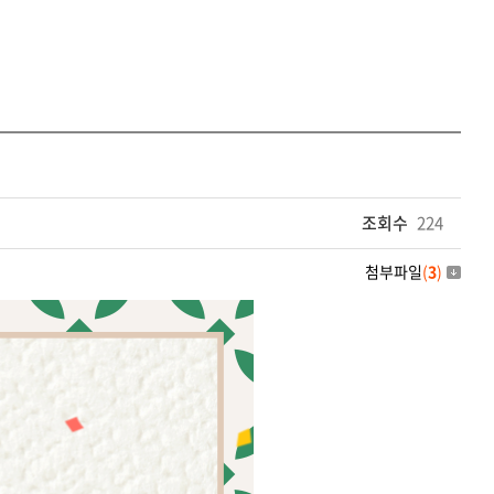
조회수
224
첨부파일
(
3
)