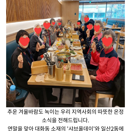
추운 겨울바람도 녹이는 우리 지역사회의 따뜻한 온정
소식을 전해드립니다.
연말을 맞아 대화동 소재의 '샤브올데이'와 일산2동에