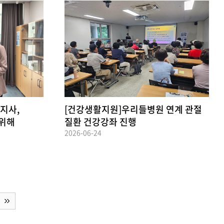
지사,
[건강생활지원]우리들병원 연계 관절
 위해
질환 건강강좌 진행
2026-06-24