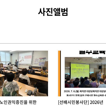
사진앨범
 노인권익증진을 위한
[선배시민봉사단] 2026년