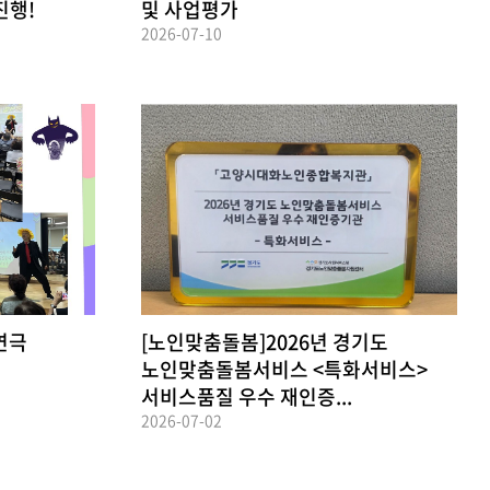
진행!
및 사업평가
2026-07-10
연극
[노인맞춤돌봄]2026년 경기도
노인맞춤돌봄서비스 <특화서비스>
서비스품질 우수 재인증...
2026-07-02