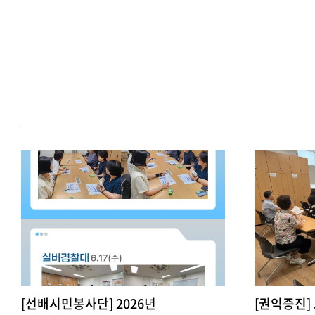
[선배시민봉사단] 2026년
[권익증진]