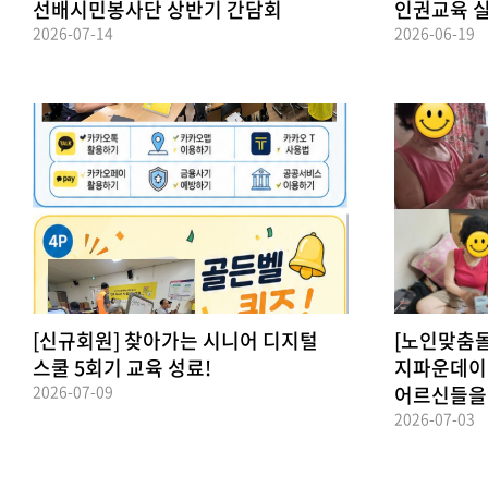
선배시민봉사단 상반기 간담회
인권교육 실
2026-07-14
2026-06-19
[신규회원] 찾아가는 시니어 디지털
[노인맞춤
스쿨 5회기 교육 성료!
지파운데이션(
2026-07-09
어르신들을 위
2026-07-03