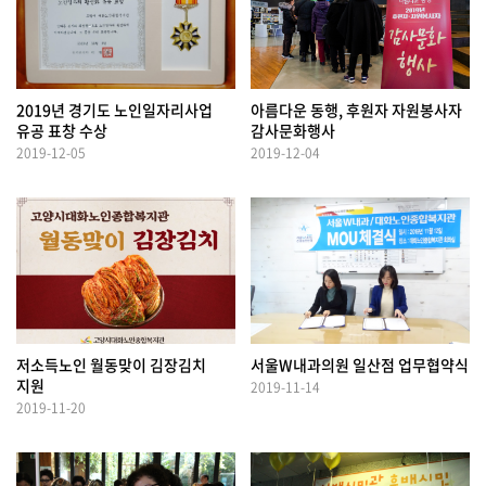
2019년 경기도 노인일자리사업
아름다운 동행, 후원자 자원봉사자
유공 표창 수상
감사문화행사
2019-12-05
2019-12-04
저소득노인 월동맞이 김장김치
서울W내과의원 일산점 업무협약식
지원
2019-11-14
2019-11-20