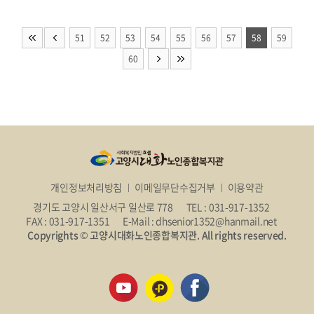
51
52
53
54
55
56
57
58
59
60
개인정보처리방침
이메일무단수집거부
이용약관
경기도 고양시 일산서구 일산로 778
TEL : 031-917-1352
FAX : 031-917-1351
E-Mail : dhsenior1352@hanmail.net
Copyrights © 고양시대화노인종합복지관. All rights reserved.