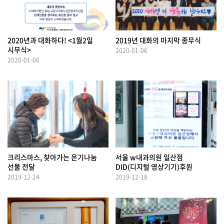
2020년과 대화하다! <1월2일
2019년 대화의 마지막 종무식
시무식>
2020-01-06
2020-01-06
크리스마스, 찾아가는 온기나눔
서울 w내과의원 일산점
선물 전달
DID(디지털 영상기기)후원
2019-12-24
2019-12-18