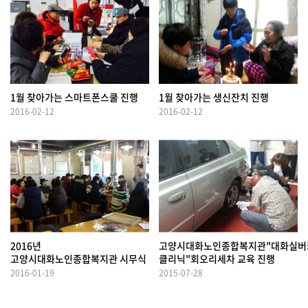
1월 찾아가는 스마트폰스쿨 진행
1월 찾아가는 생신잔치 진행
2016-02-12
2016-02-12
2016년
고양시대화노인종합복지관"대화실버
고양시대화노인종합복지관 시무식
클리닉"회오리세차 교육 진행
2016-01-19
2015-07-28