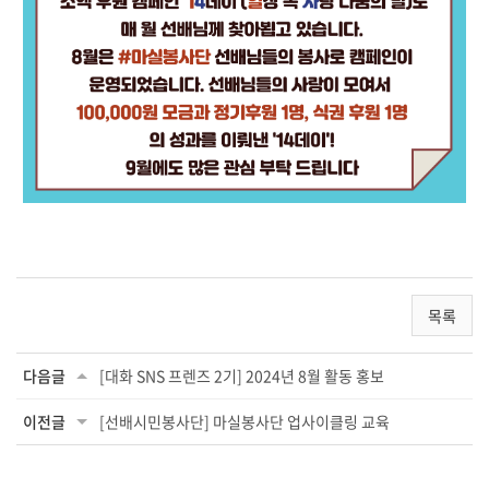
목록
다음글
[대화 SNS 프렌즈 2기] 2024년 8월 활동 홍보
이전글
[선배시민봉사단] 마실봉사단 업사이클링 교육