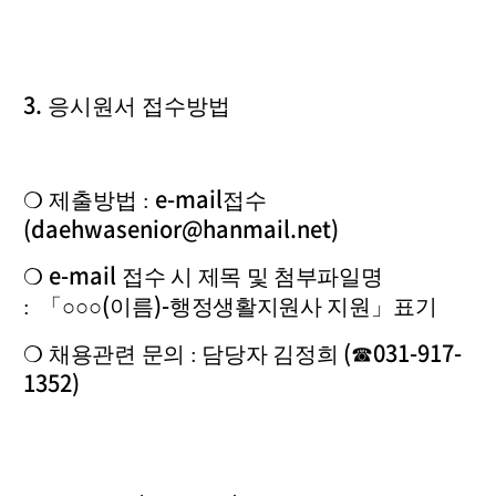
3.
응시원서 접수방법
e-mail
❍
제출방법 :
접수
(daehwasenior@hanmail.net)
e-mail
❍
접수 시 제목 및 첨부파일명
(
)-
:
「○○○
이름
행정생활지원사
지원
」
표기
(
031-917-
❍
채용관련 문의 :
담당자 김정희
☎
1352)