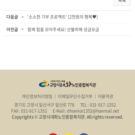
목록
다음글
'소소한 기부 프로젝트' [2천원의 행복♥]
이전글
함께 힘을 모아주세요! 산불피해 성금모금
개인정보처리방침
이메일무단수집거부
이용약관
경기도 고양시 일산서구 일산로 778
TEL : 031-917-1352
FAX : 031-917-1351
E-Mail : dhsenior1352@hanmail.net
Copyrights © 고양시대화노인종합복지관. All rights reserved.