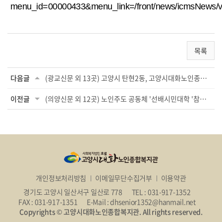
menu_id=00000433&menu_link=/front/news/icmsNews/
목록
다음글
(광교신문 외 13곳) 고양시 탄현2동, 고양시대화노인종합복지관 간담회 개최
이전글
(의양신문 외 12곳) 노인주도 공동체 '선배시민대학 '참여자 모집
개인정보처리방침
이메일무단수집거부
이용약관
경기도 고양시 일산서구 일산로 778
TEL : 031-917-1352
FAX : 031-917-1351
E-Mail : dhsenior1352@hanmail.net
Copyrights © 고양시대화노인종합복지관. All rights reserved.