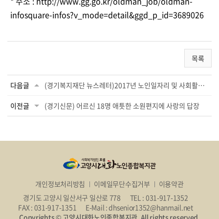
* 주소 :
http://www.gg.go.kr/oldman_job/oldman-
infosquare-infos?v_mode=detail&ggd_p_id=3689026
목록
다음글
(경기복지재단 뉴스레터)2017년 노인일자리 및 사회활동지원사업 발대식
이전글
(경기신문) 어르신 18명 애틋한 소원편지에 사랑의 답장
개인정보처리방침
이메일무단수집거부
이용약관
경기도 고양시 일산서구 일산로 778
TEL : 031-917-1352
FAX : 031-917-1351
E-Mail : dhsenior1352@hanmail.net
Copyrights © 고양시대화노인종합복지관. All rights reserved.