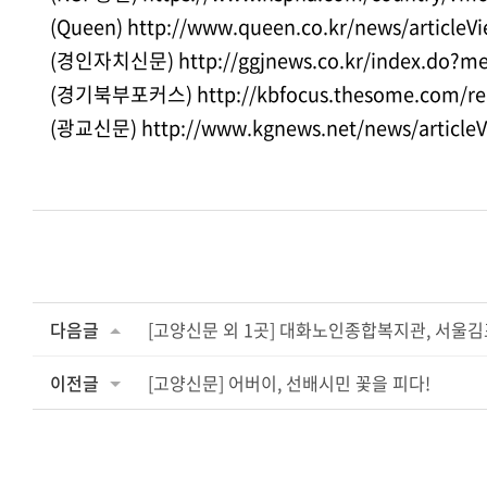
(Queen)
http://www.queen.co.kr/news/articleV
(경인자치신문)
http://ggjnews.co.kr/index.do?
(경기북부포커스)
http://kbfocus.thesome.com/r
(광교신문)
http://www.kgnews.net/news/article
다음글
[고양신문 외 1곳] 대화노인종합복지관, 서울
이전글
[고양신문] 어버이, 선배시민 꽃을 피다!