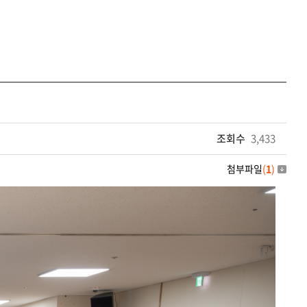
조회수
3,433
첨부파일
(
1
)