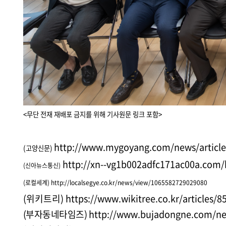
<무단 전재 재배포 금지를 위해 기사원문 링크 포함>
http://www.mygoyang.com/news/articl
(고양신문)
http://xn--vg1b002adfc171ac00a.com
(신아뉴스통신)
(로컬세계
)
http://localsegye.co.kr/news/view/1065582729029080
(위키트리)
https://www.wikitree.co.kr/articles/8
(부자동네타임즈)
http://www.bujadongne.com/n