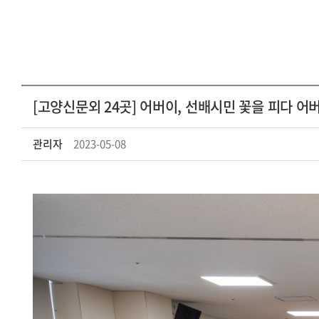
[고양신문외 24곳] 어버이, 선배시민 꽃을 피다 어
관리자
2023-05-08