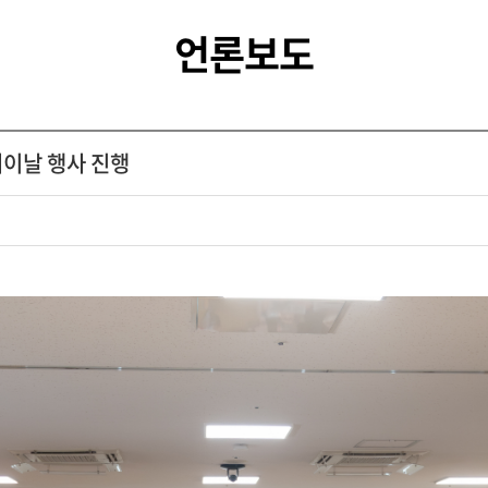
언론보도
버이날 행사 진행