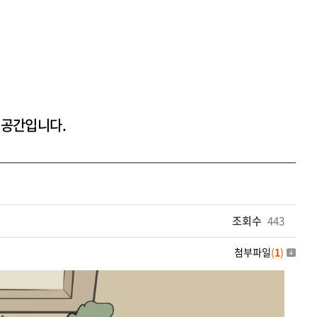
 공간입니다.
조회수
443
첨부파일
(
1
)