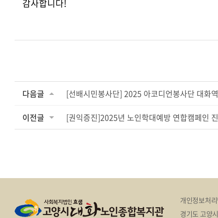
감사합니다!
다음글
[선배시민봉사단] 2025 아코디언봉사단 대화역
이전글
[권익증진]2025년 노인학대예방 연합캠페인 
개인정보처리
경기도 고양시