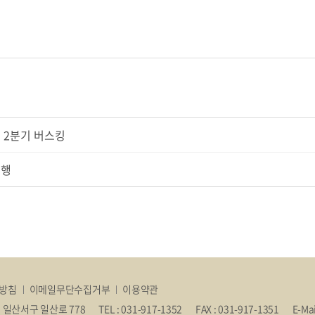
 2분기 버스킹
진행
방침
이메일무단수집거부
이용약관
 일산서구 일산로 778
TEL : 031-917-1352
FAX : 031-917-1351
E-Ma