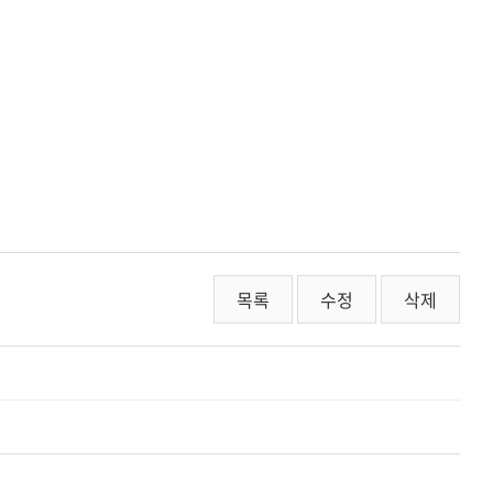
목록
수정
삭제