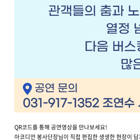
QR코드를 통해 공연영상을 만나보세요!
아코디언 봉사단장님이 직접 편집한 생생한 현장이 담