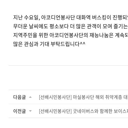
지난
수요일, 아코디언봉사단 대화역 버스킹이 진행되
무더운 날씨에도 평소보다 더 많은 관객이 모여 즐기는
지역주민을 위한 아코디언봉사단의 재능나눔은 계속되며
많은 관심과 기대 부탁드립니다^^
다음글
[선배시민봉사단] 마실봉사단 해외 취약계층 대
이전글
[선배시민봉사단] 굿네이버스와 함께한 보이