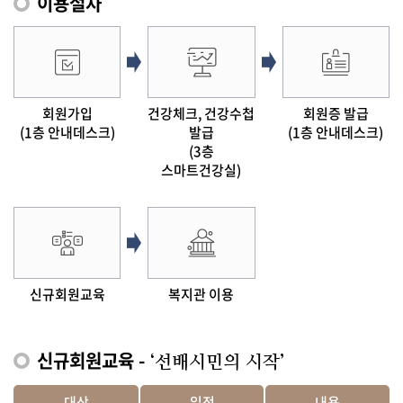
이용절차
회원가입
건강체크, 건강수첩
회원증 발급
(1층 안내데스크)
발급
(1층 안내데스크)
(3층
스마트건강실)
신규회원교육
복지관 이용
신규회원교육 -
‘선배시민의 시작’
대상
일정
내용