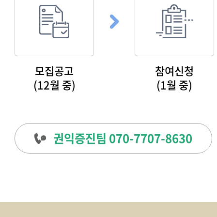
모집공고
참여신청
(12월 중)
(1월 중)
권익증진팀 070-7707-8630