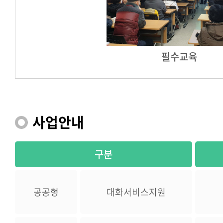
필수교육
사업안내
구분
공공형
대화서비스지원