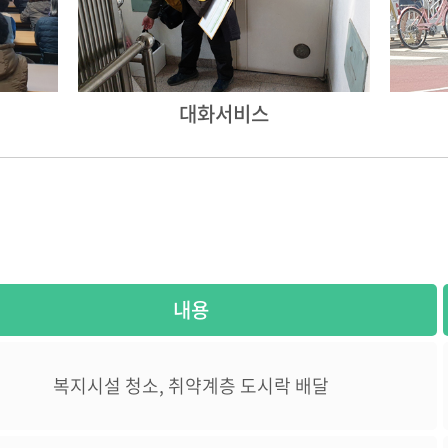
대화서비스
내용
복지시설 청소, 취약계층 도시락 배달