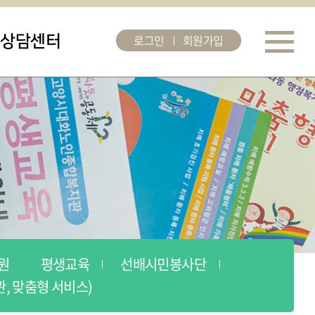
로그인
회원가입
상담센터
원
평생교육
선배시민봉사단
, 맞춤형 서비스)