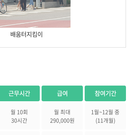
배움터지킴이
근무시간
급여
참여기간
월 10회
월 최대
1월~12월 중
30시간
290,000원
(11개월)