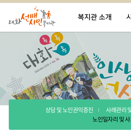
복지관 소개
상담 및 노인권익증진
사례관리 
노인일자리 및 