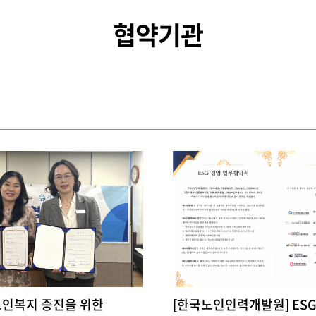
협약기관
노인복지 증진을 위한
[한국노인인력개발원] ESG