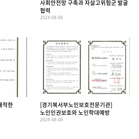
사회안전망 구축과 자살고위험군 발굴
협력
2024-08-06
 쾌적한
[경기북서부노인보호전문기관]
노인인권보호와 노인학대예방
2024-08-06