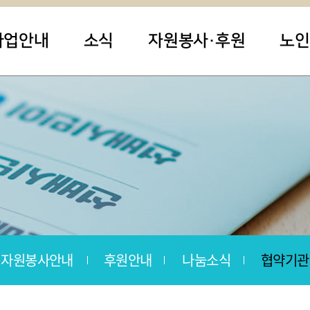
사업안내
소식
자원봉사·후원
노인
자원봉사안내
후원안내
나눔소식
협약기관