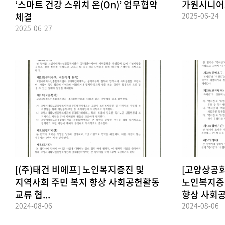
‘스마트 건강 스위치 온(On)’ 업무협약
가원시니어
체결
2025-06-24
2025-06-27
[(주)태건 비에프] 노인복지증진 및
[고양상공
지역사회 주민 복지 향상 사회공헌활동
노인복지증진
교류 협...
향상 사회공
2024-08-06
2024-08-06