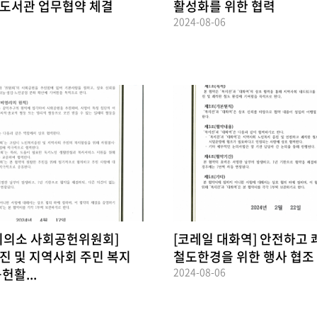
도서관 업무협약 체결
활성화를 위한 협력
2024-08-06
회의소 사회공헌위원회]
[코레일 대화역] 안전하고
 및 지역사회 주민 복지
철도한경을 위한 행사 협조
헌활...
2024-08-06