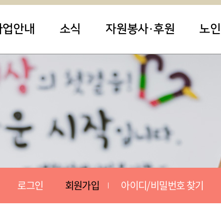
사업안내
소식
자원봉사·후원
노인
로그인
회원가입
아이디/비밀번호 찾기