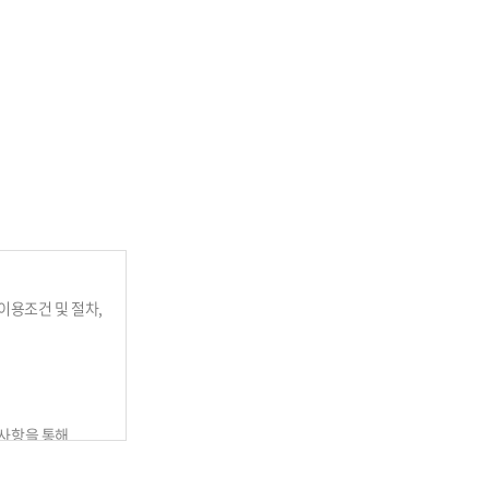
이용조건 및 절차,
지사항을 통해
방법으로 효력을