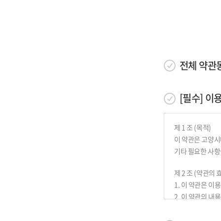
전체 약관
[필수] 
제 1 조 (목적)
이 약관은 고양시
기타 필요한 사항
제 2 조 (약관의 
1. 이 약관은 
2. 이 약관의 
공지합니다.
3. 복지관은 필