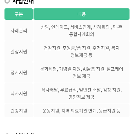
사업안내
구분
내용
상담, 인테이크, 서비스연계, 사례회의 , 민∙관
사례관리
통합사례회의
건강지원, 후원금/품 지원, 주거지원, 복지
일상지원
정보제공 등
문화체험, 기념일 지원, AI돌봄 지원, 셀프케어
정서지원
정보 제공
식사배달, 무료급식, 밑반찬 배달, 김장 지원,
식사지원
영양정보 제공
건강지원
운동지원, 지역 의료기관 연계, 응급지원 등