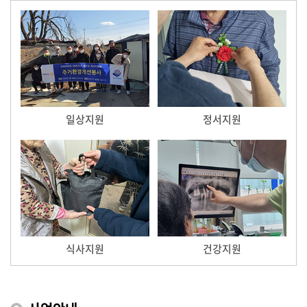
일상지원
정서지원
식사지원
건강지원