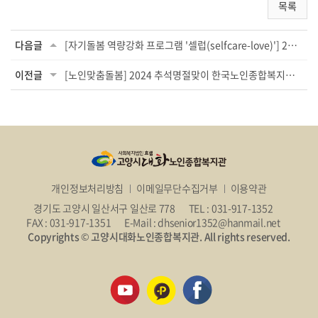
목록
다음글
[자기돌봄 역량강화 프로그램 '셀럽(selfcare-love)'] 2기 활동 시작
이전글
[노인맞춤돌봄] 2024 추석명절맞이 한국노인종합복지관협회 후원 쌀 20kg 전달
개인정보처리방침
이메일무단수집거부
이용약관
경기도 고양시 일산서구 일산로 778
TEL : 031-917-1352
FAX : 031-917-1351
E-Mail : dhsenior1352@hanmail.net
Copyrights © 고양시대화노인종합복지관. All rights reserved.