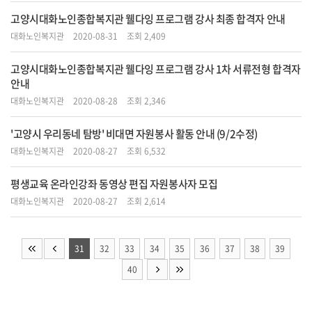
고양시대화노인종합복지관 웰다잉 프로그램 강사 최종 합격자 안내
대화노인복지관
2020-08-31
조회 2,409
고양시대화노인종합복지관 웰다잉 프로그램 강사 1차 서류전형 합격자
안내
대화노인복지관
2020-08-28
조회 2,346
'고양시 우리동네 탐방' 비대면 자원봉사 활동 안내 (9/2수정)
대화노인복지관
2020-08-27
조회 6,532
평생교육 온라인강좌 동영상 편집 자원봉사자 모집
대화노인복지관
2020-08-27
조회 2,614
31
32
33
34
35
36
37
38
39
40