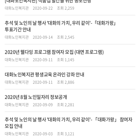
[대화노인복지관] 작품집 발간을 위한 공모진행
대화노인복지관
2020-09-22
조회 2,259
추석 및 노인의 날 행사 '대화의 가치, 우리 같이'-「대화가왕」
투표기간 안내
대화노인복지관
2020-09-14
조회 2,545
2020년 웰다잉 프로그램 참여자 모집 (대면 프로그램)
대화노인복지관
2020-09-11
조회 1,145
대화노인복지관 평생교육 온라인 강좌 안내
대화노인복지관
2020-09-11
조회 2,886
2020년 8월 노인일자리 정보공개
대화노인복지관
2020-09-09
조회 2,281
추석 및 노인의 날 행사 '대화의 가치, 우리 같이'- 「대화가왕」 참여자
모집 안내
대화노인복지관
2020-09-03
조회 3,121