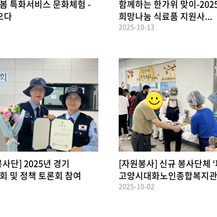
 특화서비스 문화체험 -
함께하는 한가위 맞이-202
오다
희망나눔 식료품 지원사...
2025-10-13
사단] 2025년 경기
[자원봉사] 신규 봉사단체 
 및 정책 토론회 참여
고양시대화노인종합복지관
2025-10-02