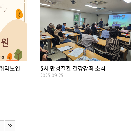
이 취약노인
5차 만성질환 건강강좌 소식
2025-09-25