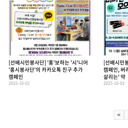
[선배시민봉사단] '홍'보하는 '시'니어
[선배시민봉
'홍시봉사단'의 카카오톡 친구 추가
캠페인, 버
캠페인
살리는' 약
2025-10-02
2025-10-02