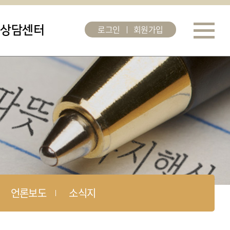
로그인
회원가입
상담센터
언론보도
소식지