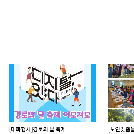
[대화행사]경로의 달 축제
[노인맞춤돌