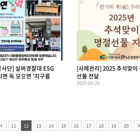
사단] 실버경찰대 ESG
[사례관리] 2025 추석맞
리면 독 모으면 '지구를
선물 전달
2025-09-26
11
12
13
14
15
16
17
18
19
20